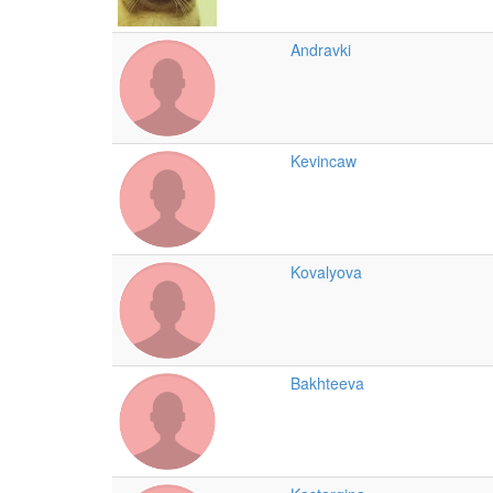
Andravki
Kevincaw
Kovalyova
Bakhteeva