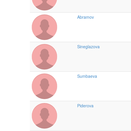
Abramov
Sineglazova
Sumbaeva
Piderova