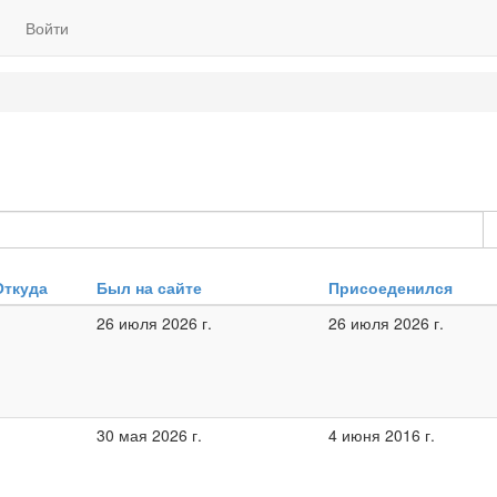
Войти
Откуда
Был на сайте
Присоеденился
26 июля 2026 г.
26 июля 2026 г.
30 мая 2026 г.
4 июня 2016 г.