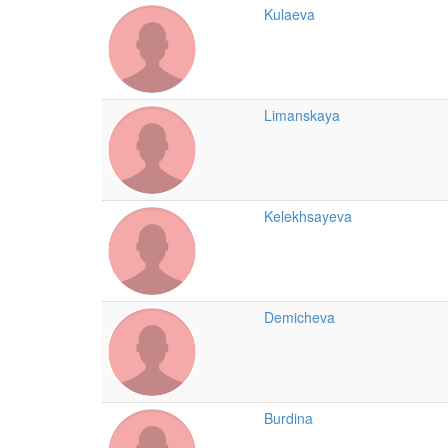
Kulaeva
Limanskaya
Kelekhsayeva
Demicheva
Burdina