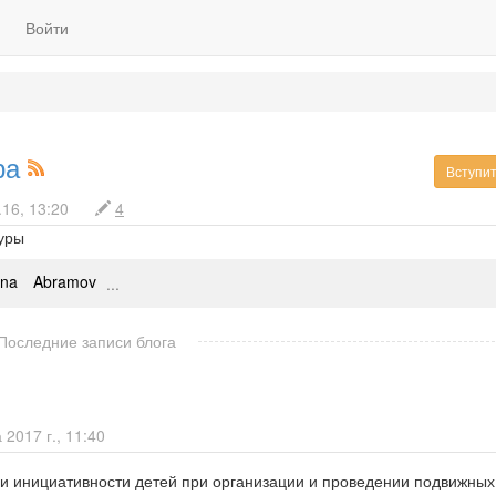
Войти
ра
Вступит
.16, 13:20
4
туры
ina
Abramov
...
Последние записи блога
2017 г., 11:40
 и инициативности детей при организации и проведении подвижных