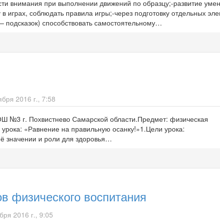
ости внимания при выполнении движений по образцу;-развитие уме
у в играх, соблюдать правила игры;-через подготовку отдельных эл
 — подсказок) способствовать самостоятельному…
бря 2016 г., 7:58
ОШ №3 г. Похвистнево Самарской области.Предмет: физическая
 урока: «Равнение на правильную осанку!»1.Цели урока:
её значении и роли для здоровья…
ов физического воспитания
ря 2016 г., 9:05