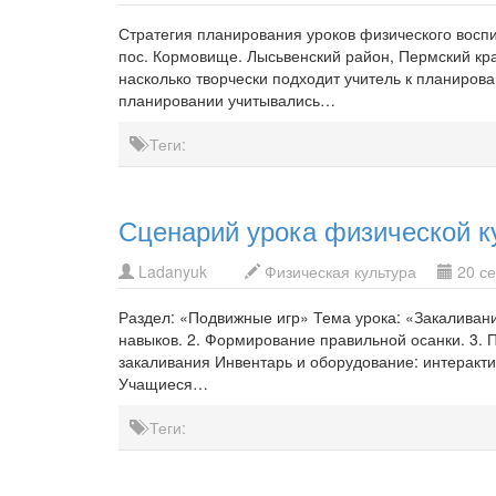
Стратегия планирования уроков физического во
пос. Кормовище. Лысьвенский район, Пермский кр
насколько творчески подходит учитель к планирова
планировании учитывались…
Теги:
Сценарий урока физической 
Ladanyuk
Физическая культура
20 се
Раздел: «Подвижные игр» Тема урока: «Закаливани
навыков. 2. Формирование правильной осанки. 3.
закаливания Инвентарь и оборудование: интерактив
Учащиеся…
Теги: