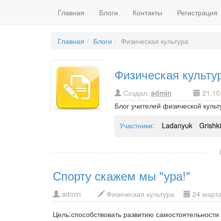
Главная
Блоги
Контакты
Регистрация
Главная
Блоги
Физическая культура
Физическая культу
Создал:
admin
21.10
Блог учителей физической куль
Участники
:
Ladanyuk
Grishk
Спорту скажем мы "ура!"
admin
Физическая культура
24 марта 
Цель:способствовать развитию самостоятельности