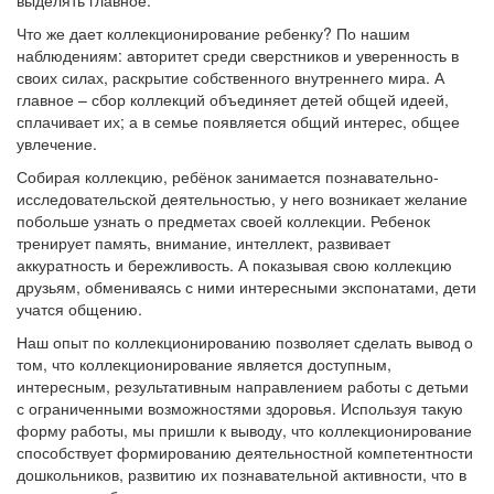
выделять главное.
Что же дает коллекционирование ребенку? По нашим
наблюдениям: авторитет среди сверстников и уверенность в
своих силах, раскрытие собственного внутреннего мира. А
главное – сбор коллекций объединяет детей общей идеей,
сплачивает их; а в семье появляется общий интерес, общее
увлечение.
Собирая коллекцию, ребёнок занимается познавательно-
исследовательской деятельностью, у него возникает желание
побольше узнать о предметах своей коллекции. Ребенок
тренирует память, внимание, интеллект, развивает
аккуратность и бережливость. А показывая свою коллекцию
друзьям, обмениваясь с ними интересными экспонатами, дети
учатся общению.
Наш опыт по коллекционированию позволяет сделать вывод о
том, что коллекционирование является доступным,
интересным, результативным направлением работы с детьми
с ограниченными возможностями здоровья. Используя такую
форму работы, мы пришли к выводу, что коллекционирование
способствует формированию деятельностной компетентности
дошкольников, развитию их познавательной активности, что в