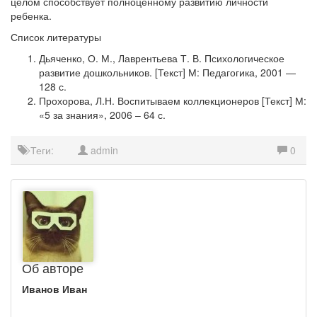
целом способствует полноценному развитию личности
ребенка.
Список литературы
Дьяченко, О. М., Лаврентьева Т. В. Психологическое
развитие дошкольников. [Текст] М: Педагогика, 2001 —
128 с.
Прохорова, Л.Н. Воспитываем коллекционеров [Текст] М:
«5 за знания», 2006 – 64 с.
Теги:
admin
0
Об авторе
Иванов Иван