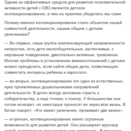
Одним из эффективных средств для развития познавательной
активности детей с ОВЗ является детское
коллекционирование, в чем на практике убедились мы сами.
Почему именно коллекционирование стало объектом нашей
совместной деятельности, нашим общим с детьми
увлечением?
— Во-первых, наша группа компенсирующей направленности
непростая, есть дети малообщительные, застенчивые, с
неровным поведением, двигательно-активные, тревожные.
Многие проблемы в установлении взаимоотношений с детьми
можно преодолеть, если найти общее дело, позволяющее
совместить интересы ребенка и взрослого.
— во-вторых, коллекционирование это одно из естественных,
ярко проявляемых дошкольниками направлений
деятельности. В детях всегда заложена страсть к
собирательству, а еще точнее, к поиску. У большинства она
потом исчезает, но некоторые проносят ее через всю жизнь. В
Китае говорят: «Кто имеет увлечение, проживает две жизни».
— в-третьих, коллекционирование имеет огромные
возможности для развития детей. Оно расширяет кругозор
детей, развивает их познавательную активность. В процессе