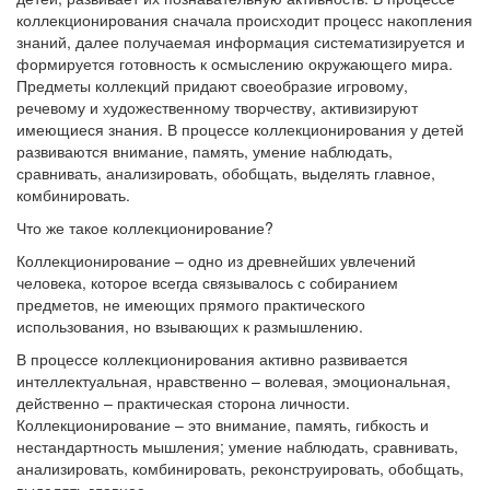
коллекционирования сначала происходит процесс накопления
знаний, далее получаемая информация систематизируется и
формируется готовность к осмыслению окружающего мира.
Предметы коллекций придают своеобразие игровому,
речевому и художественному творчеству, активизируют
имеющиеся знания. В процессе коллекционирования у детей
развиваются внимание, память, умение наблюдать,
сравнивать, анализировать, обобщать, выделять главное,
комбинировать.
Что же такое коллекционирование?
Коллекционирование – одно из древнейших увлечений
человека, которое всегда связывалось с собиранием
предметов, не имеющих прямого практического
использования, но взывающих к размышлению.
В процессе коллекционирования активно развивается
интеллектуальная, нравственно – волевая, эмоциональная,
действенно – практическая сторона личности.
Коллекционирование – это внимание, память, гибкость и
нестандартность мышления; умение наблюдать, сравнивать,
анализировать, комбинировать, реконструировать, обобщать,