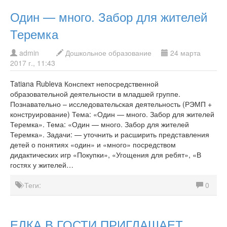
Один — много. Забор для жителей
Теремка
admin
Дошкольное образование
24 марта
2017 г., 11:43
Tatiana Rubleva Конспект непосредственной
образовательной деятельности в младшей группе.
Познавательно – исследовательская деятельность (РЭМП +
конструирование) Тема: «Один — много. Забор для жителей
Теремка». Тема: «Один — много. Забор для жителей
Теремка». Задачи: — уточнить и расширить представления
детей о понятиях «один» и «много» посредством
дидактических игр «Покупки», «Угощения для ребят», «В
гостях у жителей…
Теги:
0
ЕЛКА В ГОСТИ ПРИГЛАШАЕТ.