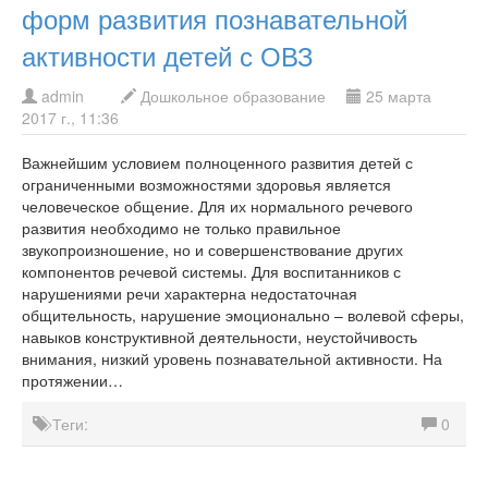
Limanskaya
Gnedova
Kovalyova
...
форм развития познавательной
активности детей с ОВЗ
admin
Дошкольное образование
25 марта
2017 г., 11:36
Важнейшим условием полноценного развития детей с
ограниченными возможностями здоровья является
человеческое общение. Для их нормального речевого
развития необходимо не только правильное
звукопроизношение, но и совершенствование других
компонентов речевой системы. Для воспитанников с
нарушениями речи характерна недостаточная
общительность, нарушение эмоционально – волевой сферы,
навыков конструктивной деятельности, неустойчивость
внимания, низкий уровень познавательной активности. На
протяжении…
Теги:
0