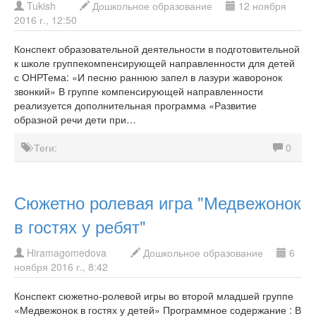
Tukish
Дошкольное образование
12 ноября
2016 г., 12:50
Конспект образовательной деятельности в подготовительной
к школе группекомпенсирующей направленности для детей
с ОНРТема: «И песню раннюю запел в лазури жаворонок
звонкий» В группе компенсирующей направленности
реализуется дополнительная программа «Развитие
образной речи дети при…
Теги:
0
Сюжетно ролевая игра "Медвежонок
в гостях у ребят"
Hiramagomedova
Дошкольное образование
6
ноября 2016 г., 8:42
Конспект сюжетно-ролевой игры во второй младшей группе
«Медвежонок в гостях у детей» Программное содержание : В