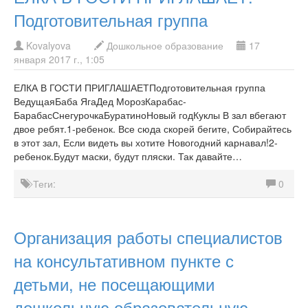
Подготовительная группа
Kovalyova
Дошкольное образование
17
января 2017 г., 1:05
ЕЛКА В ГОСТИ ПРИГЛАШАЕТПодготовительная группа
ВедущаяБаба ЯгаДед МорозКарабас-
БарабасСнегурочкаБуратиноНовый годКуклы В зал вбегают
двое ребят.1-ребенок. Все сюда скорей бегите, Собирайтесь
в этот зал, Если видеть вы хотите Новогодний карнавал!2-
ребенок.Будут маски, будут пляски. Так давайте…
Теги:
0
Организация работы специалистов
на консультативном пункте с
детьми, не посещающими
дошкольную образовательную