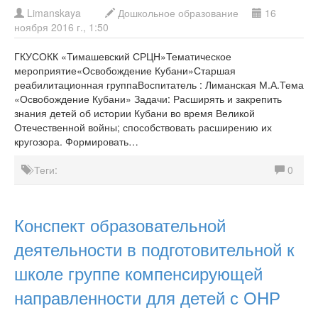
Limanskaya
Дошкольное образование
16
ноября 2016 г., 1:50
ГКУСОКК «Тимашевский СРЦН»Тематическое
мероприятие«Освобождение Кубани»Старшая
реабилитационная группаВоспитатель : Лиманская М.А.Тема
«Освобождение Кубани» Задачи: Расширять и закрепить
знания детей об истории Кубани во время Великой
Отечественной войны; способствовать расширению их
кругозора. Формировать…
Теги:
0
Конспект образовательной
деятельности в подготовительной к
школе группе компенсирующей
направленности для детей с ОНР