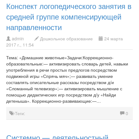
Конспект логопедического занятия в
средней группе компенсирующей
направленности
admin
Дошкольное образование
24 марта
2017 г., 11:54
Тема: «Домашние животные»Задачи:Коррекционно-
образовательные:— активизировать словарь детей, навыки
употребления в речи простых предлогов посредством
подвижной игры «Спрячь мяч»;— развивать умение
составлять описательные рассказы посредством д/и
«Сломанный телевизор»;— активизировать мышление с
помощью дидактических игр посредством д/у «Найди
детеныша». Коррекционно-развивающие:—…
Теги:
0
Системно — деятельностный