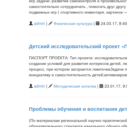
игр.Задачи:-развитие самоконтроля и произвольно
самостоятельно сотрудничать , помогать друг другу
подвижных игр ( спортивного инвентаря, картинок
admin
|
Физическая культура
|
24.03.17, 8:40
Детский исследовательский проект «
ПАСПОРТ ПРОЕКТА: Тип проекта: исследовательский
создание условий для развития интересов детей, л
процесс, при котором загорается лампочкаЗадачи 
инициативу и самостоятельность детей;активизиро
admin
|
Методическая копилка
|
23.01.17, 9:
Проблемы обучения и воспитания дет
(По материалам региональной научно-практическо
образовательного стандарта начального общего о