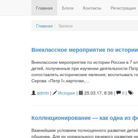
Главная
Блоги
Контакты
Регистрация
Главная
Записи
Внеклассное мероприятие по истории 
Внеклассное мероприятие по истории России в 7 к
детей, полученные при изучении деятельности Петр
сопоставлять исторические явления; воспитывать г
Серова «Петр I»,карточки,…
admin
|
История
|
25.03.17, 8:38 |
0
|
Коллекционирование — как одна из ф
Важнейшим условием полноценного развития детей
общение. Для их нормального речевого развития н